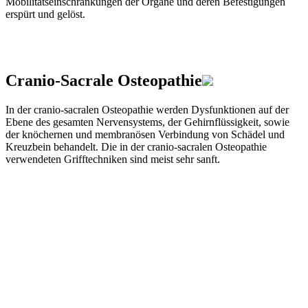
Mobilitätseinschränkungen der Organe und deren Befestigungen
erspürt und gelöst.
Cranio-Sacrale Osteopathie
In der cranio-sacralen Osteopathie werden Dysfunktionen auf der
Ebene des gesamten Nervensystems, der Gehirnflüssigkeit, sowie
der knöchernen und membranösen Verbindung von Schädel und
Kreuzbein behandelt. Die in der cranio-sacralen Osteopathie
verwendeten Grifftechniken sind meist sehr sanft.