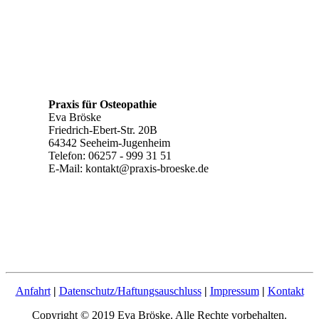
Praxis für Osteopathie
Eva Bröske
Friedrich-Ebert-Str. 20B
64342 Seeheim-Jugenheim
Telefon: 06257 - 999 31 51
E-Mail: kontakt@praxis-broeske.de
Anfahrt
|
Datenschutz/Haftungsauschluss
|
Impressum
|
Kontakt
Copyright © 2019 Eva Bröske. Alle Rechte vorbehalten.