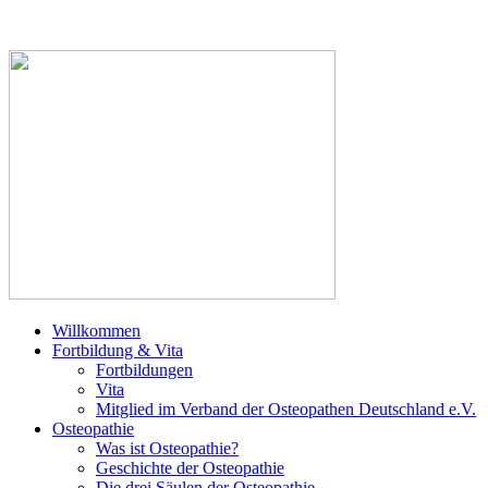
Willkommen
Fortbildung & Vita
Fortbildungen
Vita
Mitglied im Verband der Osteopathen Deutschland e.V.
Osteopathie
Was ist Osteopathie?
Geschichte der Osteopathie
Die drei Säulen der Osteopathie