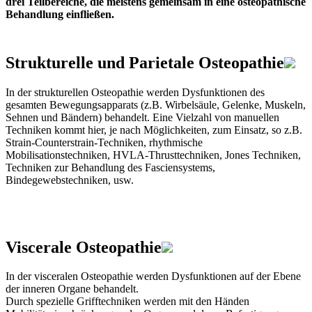
drei Teilbereiche, die meistens gemeinsam in eine osteopathische
Behandlung einfließen.
Strukturelle und Parietale Osteopathie
In der strukturellen Osteopathie werden Dysfunktionen des
gesamten Bewegungsapparats (z.B. Wirbelsäule, Gelenke, Muskeln,
Sehnen und Bändern) behandelt. Eine Vielzahl von manuellen
Techniken kommt hier, je nach Möglichkeiten, zum Einsatz, so z.B.
Strain-Counterstrain-Techniken, rhythmische
Mobilisationstechniken, HVLA-Thrusttechniken, Jones Techniken,
Techniken zur Behandlung des Fasciensystems,
Bindegewebstechniken, usw.
Viscerale Osteopathie
In der visceralen Osteopathie werden Dysfunktionen auf der Ebene
der inneren Organe behandelt.
Durch spezielle Grifftechniken werden mit den Händen